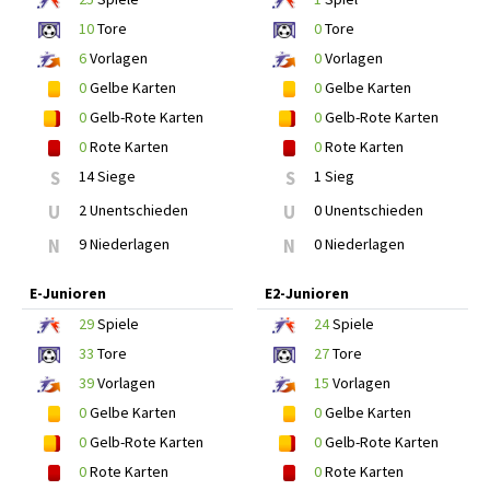
10
Tore
0
Tore
6
Vorlagen
0
Vorlagen
0
Gelbe Karten
0
Gelbe Karten
0
Gelb-Rote Karten
0
Gelb-Rote Karten
0
Rote Karten
0
Rote Karten
S
14 Siege
S
1 Sieg
U
2 Unentschieden
U
0 Unentschieden
N
9 Niederlagen
N
0 Niederlagen
E-Junioren
E2-Junioren
29
Spiele
24
Spiele
33
Tore
27
Tore
39
Vorlagen
15
Vorlagen
0
Gelbe Karten
0
Gelbe Karten
0
Gelb-Rote Karten
0
Gelb-Rote Karten
0
Rote Karten
0
Rote Karten