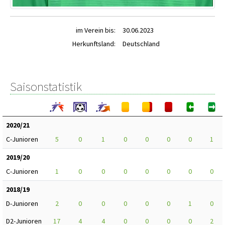
im Verein bis:
30.06.2023
Herkunftsland:
Deutschland
Saisonstatistik
2020/21
C-Junioren
5
0
1
0
0
0
0
1
2019/20
C-Junioren
1
0
0
0
0
0
0
0
2018/19
D-Junioren
2
0
0
0
0
0
1
0
D2-Junioren
17
4
4
0
0
0
0
2