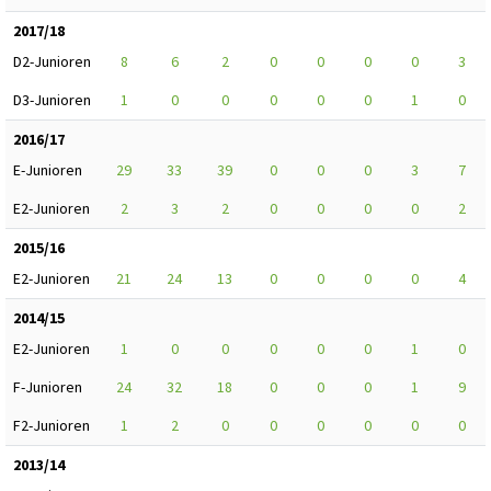
2017/18
D2-Junioren
8
6
2
0
0
0
0
3
D3-Junioren
1
0
0
0
0
0
1
0
2016/17
E-Junioren
29
33
39
0
0
0
3
7
E2-Junioren
2
3
2
0
0
0
0
2
2015/16
E2-Junioren
21
24
13
0
0
0
0
4
2014/15
E2-Junioren
1
0
0
0
0
0
1
0
F-Junioren
24
32
18
0
0
0
1
9
F2-Junioren
1
2
0
0
0
0
0
0
2013/14