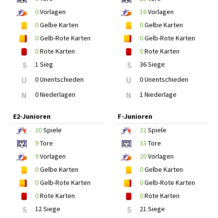
0
Vorlagen
16
Vorlagen
0
Gelbe Karten
0
Gelbe Karten
0
Gelb-Rote Karten
0
Gelb-Rote Karten
0
Rote Karten
0
Rote Karten
S
1 Sieg
S
36 Siege
U
0 Unentschieden
U
0 Unentschieden
N
0 Niederlagen
N
1 Niederlage
E2-Junioren
F-Junioren
20
Spiele
22
Spiele
9
Tore
33
Tore
9
Vorlagen
20
Vorlagen
0
Gelbe Karten
0
Gelbe Karten
0
Gelb-Rote Karten
0
Gelb-Rote Karten
0
Rote Karten
0
Rote Karten
S
12 Siege
S
21 Siege