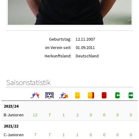
Geburtstag:
12.11.2007
im Verein seit:
01.09.2011
Herkunftsland:
Deutschland
Saisonstatistik
2023/24
B-Junioren
12
7
1
2
0
0
0
0
2021/22
C-Junioren
7
7
1
1
0
0
0
0