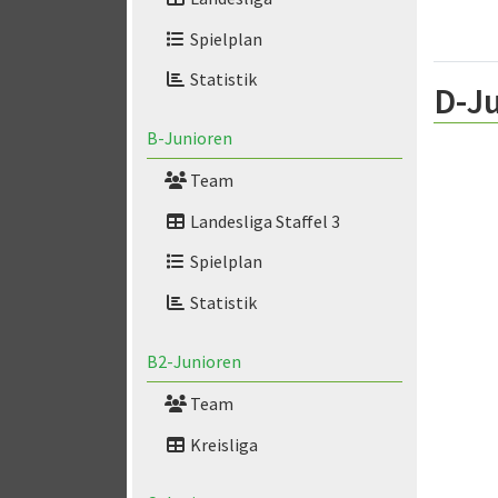
Spielplan
Statistik
D-Ju
B-Junioren
Team
Landesliga Staffel 3
Spielplan
Statistik
B2-Junioren
Team
Kreisliga