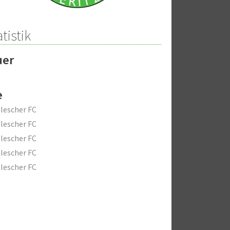
tistik
uer
e
lescher FC
lescher FC
lescher FC
lescher FC
lescher FC