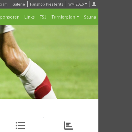
gram
Galerie
Fanshop Piesteritz
WM 2026
Sponsoren
Links
FSJ
Turnierplan
Sauna