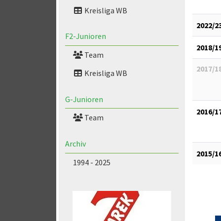
Kreisliga WB
2022/2
F2-Junioren
2018/1
Team
2017/1
Kreisliga WB
G-Junioren
2016/1
Team
Archiv
2015/1
1994 - 2025