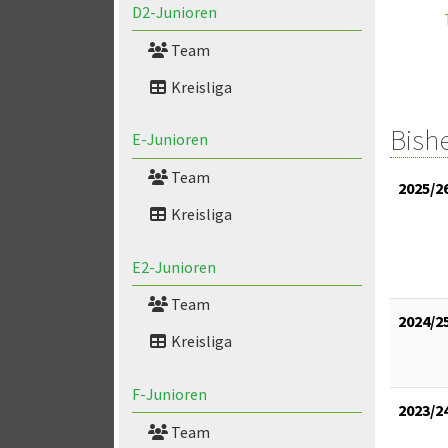
D2-Junioren
Team
Kreisliga
Bish
E-Junioren
Team
2025/2
Kreisliga
E2-Junioren
Team
2024/2
Kreisliga
F-Junioren
2023/2
Team