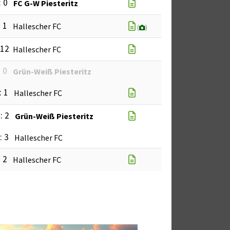
: 0
FC G-W Piesteritz
: 1
Hallescher FC
(
)
 12
Hallescher FC
: 0
Grün-Weiß Piesteritz
: 1
Hallescher FC
: 2
Grün-Weiß Piesteritz
: 3
Hallescher FC
: 2
Hallescher FC