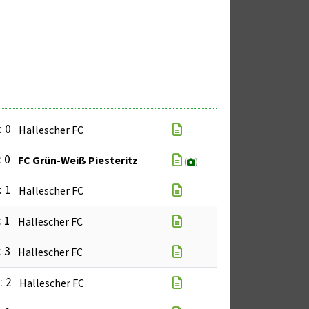
: 0
Hallescher FC
: 0
FC Grün-Weiß Piesteritz
(
)
: 1
Hallescher FC
: 1
Hallescher FC
: 3
Hallescher FC
: 2
Hallescher FC