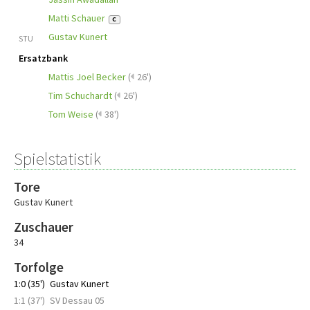
Matti Schauer
C
Gustav Kunert
STU
Ersatzbank
Mattis Joel Becker
(
26')
Tim Schuchardt
(
26')
Tom Weise
(
38')
Spielstatistik
Tore
Gustav Kunert
Zuschauer
34
Torfolge
1:0 (35')
Gustav Kunert
1:1 (37')
SV Dessau 05