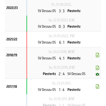
Di, 23.08.2022
,
2022/23
3 : 3
SV Dessau 05
Piesteritz
So, 22.01.2023
, 5.ST
0 : 3
SV Dessau 05
Piesteritz
So, 01.05.2022
, 7.ST
2021/22
6 : 1
SV Dessau 05
Piesteritz
So, 04.11.2018
, 10.ST
2018/19
4 : 1
SV Dessau 05
Piesteritz
So, 10.03.2019
, 2.ST
2 : 4
Piesteritz
SV Dessau 05
(
)
So, 23.07.2017
,
2017/18
1 : 4
SV Dessau 05
Piesteritz
So, 22.10.2017
, 8.ST
1 : 1
Piesteritz
SV Dessau 05