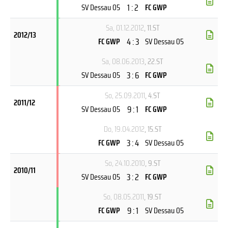
1 : 2
SV Dessau 05
FC GWP
Sa, 01.12.2012
, 11.ST
2012/13
4 : 3
FC GWP
SV Dessau 05
Sa, 08.06.2013
, 22.ST
3 : 6
SV Dessau 05
FC GWP
So, 25.09.2011
, 4.ST
2011/12
9 : 1
SV Dessau 05
FC GWP
Do, 19.04.2012
, 15.ST
3 : 4
FC GWP
SV Dessau 05
So, 24.10.2010
, 9.ST
2010/11
3 : 2
SV Dessau 05
FC GWP
So, 08.05.2011
, 19.ST
9 : 1
FC GWP
SV Dessau 05