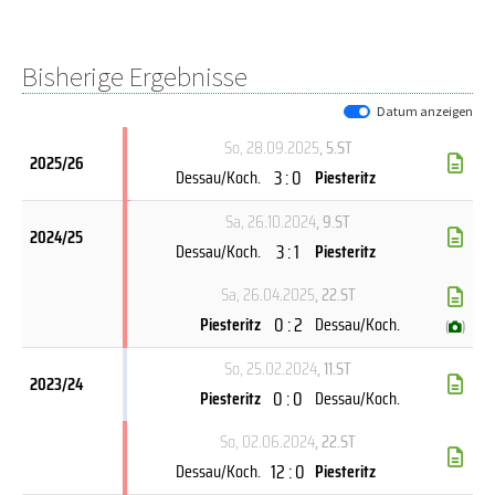
Bisherige Ergebnisse
Datum anzeigen
So, 28.09.2025
, 5.ST
2025/26
3 : 0
Dessau/Koch.
Piesteritz
Sa, 26.10.2024
, 9.ST
2024/25
3 : 1
Dessau/Koch.
Piesteritz
Sa, 26.04.2025
, 22.ST
0 : 2
Piesteritz
Dessau/Koch.
(
)
So, 25.02.2024
, 11.ST
2023/24
0 : 0
Piesteritz
Dessau/Koch.
So, 02.06.2024
, 22.ST
12 : 0
Dessau/Koch.
Piesteritz