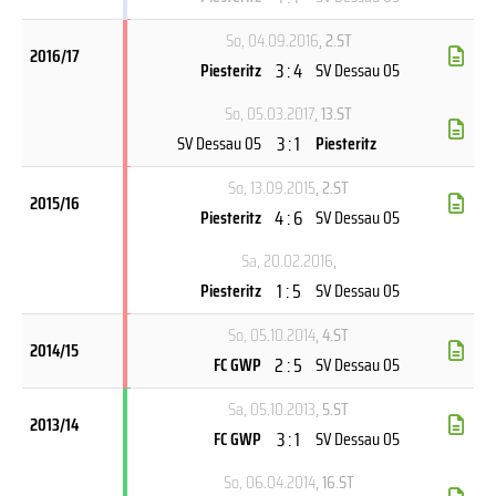
So, 04.09.2016
, 2.ST
2016/17
3 : 4
Piesteritz
SV Dessau 05
So, 05.03.2017
, 13.ST
3 : 1
SV Dessau 05
Piesteritz
So, 13.09.2015
, 2.ST
2015/16
4 : 6
Piesteritz
SV Dessau 05
Sa, 20.02.2016
,
1 : 5
Piesteritz
SV Dessau 05
So, 05.10.2014
, 4.ST
2014/15
2 : 5
FC GWP
SV Dessau 05
Sa, 05.10.2013
, 5.ST
2013/14
3 : 1
FC GWP
SV Dessau 05
So, 06.04.2014
, 16.ST