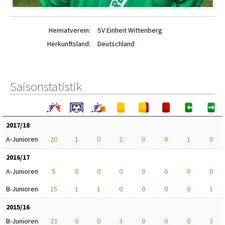
Heimatverein:
SV Einheit Wittenberg
Herkunftsland:
Deutschland
Saisonstatistik
2017/18
A-Junioren
20
1
0
2
0
0
1
0
2016/17
A-Junioren
5
0
0
0
0
0
0
0
B-Junioren
15
1
1
0
0
0
0
1
2015/16
B-Junioren
23
0
0
3
0
0
0
3