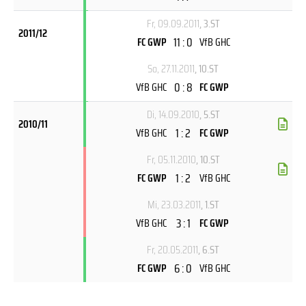
Fr, 09.09.2011
, 3.ST
2011/12
11 : 0
FC GWP
VfB GHC
So, 27.11.2011
, 10.ST
0 : 8
VfB GHC
FC GWP
Di, 14.09.2010
, 5.ST
2010/11
1 : 2
VfB GHC
FC GWP
Fr, 05.11.2010
, 10.ST
1 : 2
FC GWP
VfB GHC
Mi, 23.03.2011
, 1.ST
3 : 1
VfB GHC
FC GWP
Fr, 20.05.2011
, 6.ST
6 : 0
FC GWP
VfB GHC