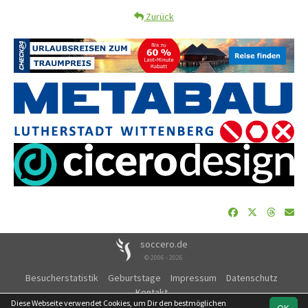
Zurück
soccero.de
© 2006 - 2026
Besucherstatistik
Geburtstage
Impressum
Datenschutz
Kontakt
Diese Webseite verwendet Cookies, um Dir den bestmöglichen