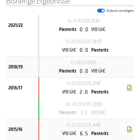
Bisherige Ergebnisse
Datum anzeigen
Fr, 15.10.2021
, 5.ST
2021/22
0 : 0
Piesteritz
VfB GHC
Fr, 29.04.2022
, 12.ST
0 : 0
VfB GHC
Piesteritz
Fr, 08.03.2019
,
2018/19
0 : 0
Piesteritz
VfB GHC
Fr, 02.09.2016
, 2.ST
2016/17
2 : 0
VfB GHC
Piesteritz
Do, 06.04.2017
, 13.ST
3 : 1
Piesteritz
VfB GHC
Fr, 25.09.2015
, 4.ST
2015/16
6 : 5
VfB GHC
Piesteritz