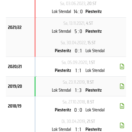
Sa, 03.06.2023
, 20.ST
14 : 0
Lok Stendal
Piesteritz
Sa, 13.11.2021
, 4.ST
2021/22
5 : 0
Lok Stendal
Piesteritz
Sa, 30.04.2022
, 15.ST
0 : 1
Piesteritz
Lok Stendal
Sa, 05.09.2020
, 1.ST
2020/21
1 : 1
Piesteritz
Lok Stendal
Sa, 23.11.2019
, 11.ST
2019/20
1 : 3
Lok Stendal
Piesteritz
Sa, 27.10.2018
, 8.ST
2018/19
0 : 0
Piesteritz
Lok Stendal
Di, 30.04.2019
, 21.ST
1 : 1
Lok Stendal
Piesteritz