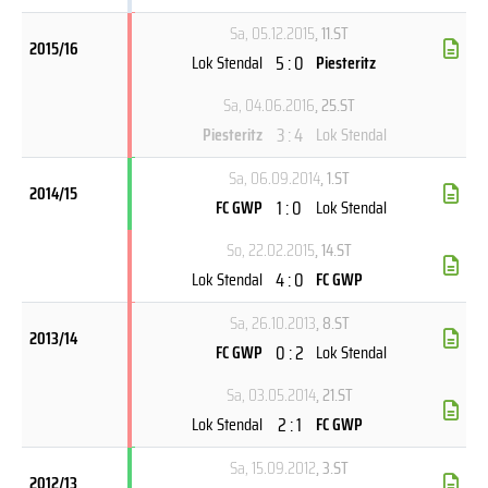
Sa, 05.12.2015
, 11.ST
2015/16
5 : 0
Lok Stendal
Piesteritz
Sa, 04.06.2016
, 25.ST
3 : 4
Piesteritz
Lok Stendal
Sa, 06.09.2014
, 1.ST
2014/15
1 : 0
FC GWP
Lok Stendal
So, 22.02.2015
, 14.ST
4 : 0
Lok Stendal
FC GWP
Sa, 26.10.2013
, 8.ST
2013/14
0 : 2
FC GWP
Lok Stendal
Sa, 03.05.2014
, 21.ST
2 : 1
Lok Stendal
FC GWP
Sa, 15.09.2012
, 3.ST
2012/13