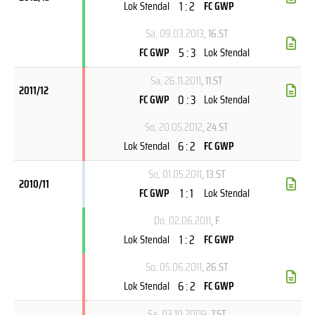
1 : 2
Lok Stendal
FC GWP
Sa, 09.03.2013
, 16.ST
5 : 3
FC GWP
Lok Stendal
Sa, 26.11.2011
, 11.ST
2011/12
0 : 3
FC GWP
Lok Stendal
So, 20.05.2012
, 24.ST
6 : 2
Lok Stendal
FC GWP
So, 01.05.2011
, 13.ST
2010/11
1 : 1
FC GWP
Lok Stendal
Do, 02.06.2011
, F
1 : 2
Lok Stendal
FC GWP
So, 05.06.2011
, 26.ST
6 : 2
Lok Stendal
FC GWP
Sa, 03.10.2009
, 7.ST