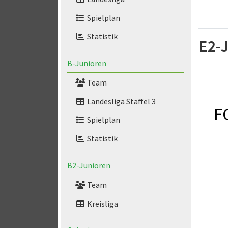
Spielplan
Statistik
E2-J
B-Junioren
Team
Landesliga Staffel 3
FC
Spielplan
Statistik
B2-Junioren
Team
Kreisliga