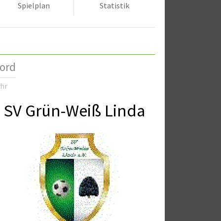
Spielplan
Statistik
Nord
Uhr
SV Grün-Weiß Linda