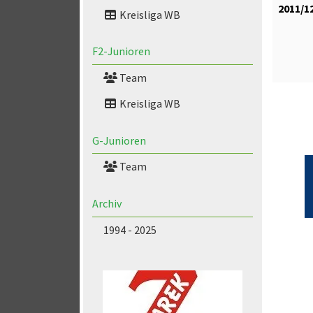
2011/1
Kreisliga WB
F2-Junioren
Team
Kreisliga WB
G-Junioren
Team
Archiv
1994 - 2025