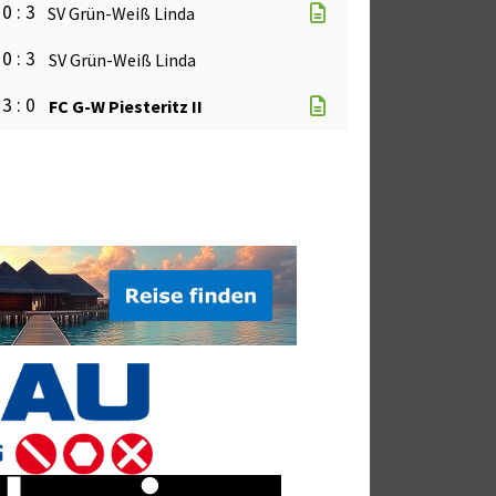
0 : 3
SV Grün-Weiß Linda
0 : 3
SV Grün-Weiß Linda
3 : 0
FC G-W Piesteritz II