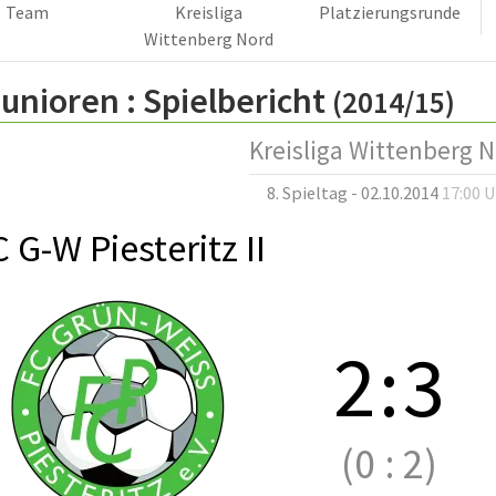
Team
Kreisliga
Platzierungsrunde
Wittenberg Nord
unioren :
Spielbericht
(2014/15)
Kreisliga Wittenberg 
8. Spieltag - 02.10.2014
17:00 
 G-W Piesteritz II
2
:
3
(0
:
2)