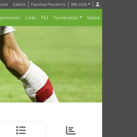
gram
Galerie
Fanshop Piesteritz
WM 2026
Sponsoren
Links
FSJ
Turnierplan
Sauna