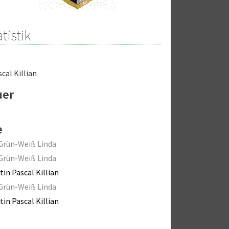
tistik
scal Killian
uer
e
Grün-Weiß Linda
Grün-Weiß Linda
tin Pascal Killian
Grün-Weiß Linda
tin Pascal Killian