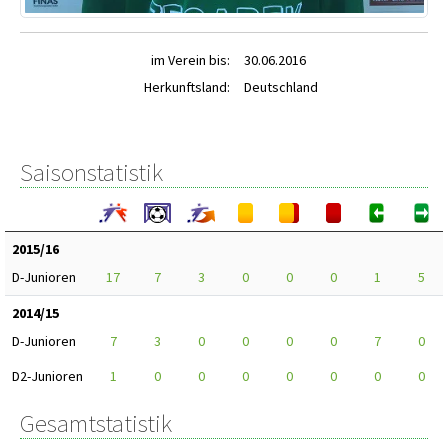
im Verein bis:
30.06.2016
Herkunftsland:
Deutschland
Saisonstatistik
2015/16
D-Junioren
17
7
3
0
0
0
1
5
2014/15
D-Junioren
7
3
0
0
0
0
7
0
D2-Junioren
1
0
0
0
0
0
0
0
Gesamtstatistik