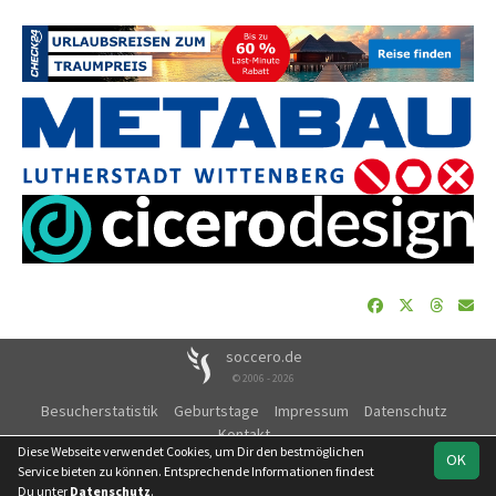
soccero.de
© 2006 - 2026
Besucherstatistik
Geburtstage
Impressum
Datenschutz
Kontakt
Diese Webseite verwendet Cookies, um Dir den bestmöglichen
OK
Service bieten zu können. Entsprechende Informationen findest
Du unter
Datenschutz
.