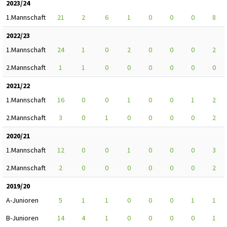
2023/24
1.Mannschaft
21
2
6
1
0
0
0
8
2022/23
1.Mannschaft
24
1
0
2
0
0
0
2
2.Mannschaft
1
1
0
0
0
0
0
0
2021/22
1.Mannschaft
16
0
0
1
0
0
1
2
2.Mannschaft
3
0
1
0
0
0
0
2
2020/21
1.Mannschaft
12
0
0
1
0
0
0
3
2.Mannschaft
2
0
0
0
0
0
0
2
2019/20
A-Junioren
5
1
1
0
0
0
1
1
B-Junioren
14
4
1
0
0
0
0
1