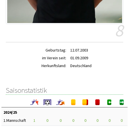
8
Geburtstag:
12.07.2003
im Verein seit:
01.09.2009
Herkunftsland:
Deutschland
Saisonstatistik
2024/25
1.Mannschaft
1
0
0
0
0
0
0
0