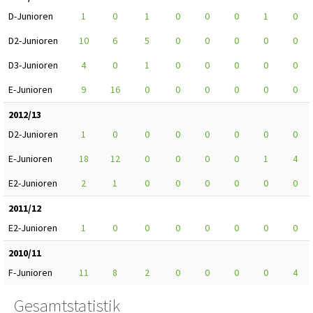
D-Junioren
1
0
1
0
0
0
1
0
D2-Junioren
10
6
5
0
0
0
0
0
D3-Junioren
4
0
1
0
0
0
0
0
E-Junioren
9
16
0
0
0
0
0
0
2012/13
D2-Junioren
1
0
0
0
0
0
0
0
E-Junioren
18
12
0
0
0
0
1
4
E2-Junioren
2
1
0
0
0
0
0
0
2011/12
E2-Junioren
1
0
0
0
0
0
0
0
2010/11
F-Junioren
11
8
2
0
0
0
0
4
Gesamtstatistik