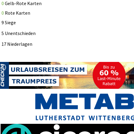
0
Gelb-Rote Karten
0
Rote Karten
9 Siege
5 Unentschieden
17 Niederlagen