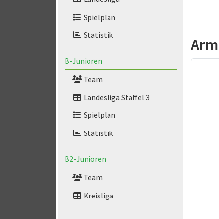
Spielplan
Statistik
Arm
B-Junioren
Team
Landesliga Staffel 3
Spielplan
Statistik
B2-Junioren
Team
Kreisliga