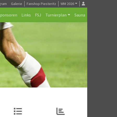
gram
Galerie
Fanshop Piesteritz
WM 2026
Sponsoren
Links
FSJ
Turnierplan
Sauna