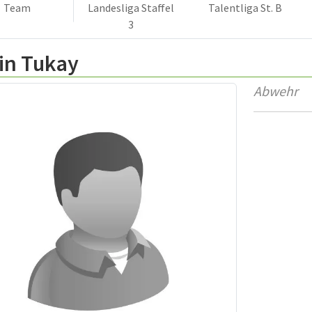
Team
Landesliga Staffel
Talentliga St. B
3
in Tukay
Abwehr