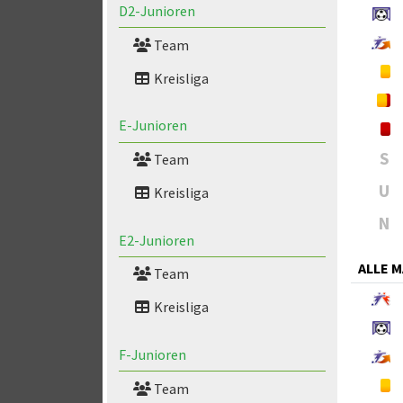
D2-Junioren
Team
Kreisliga
E-Junioren
S
Team
U
Kreisliga
N
E2-Junioren
ALLE 
Team
Kreisliga
F-Junioren
Team