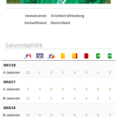
Heimatverein:
SV Einheit Wittenberg
Herkunftsland:
Deutschland
Saisonstatistik
2017/18
A-Junioren
20
1
0
2
0
0
1
0
2016/17
A-Junioren
5
0
0
0
0
0
0
0
B-Junioren
15
1
1
0
0
0
0
1
2015/16
B-Junioren
23
0
0
3
0
0
0
3