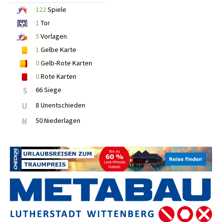
122
Spiele
1
Tor
5
Vorlagen
1
Gelbe Karte
0
Gelb-Rote Karten
0
Rote Karten
S
66 Siege
U
8 Unentschieden
N
50 Niederlagen