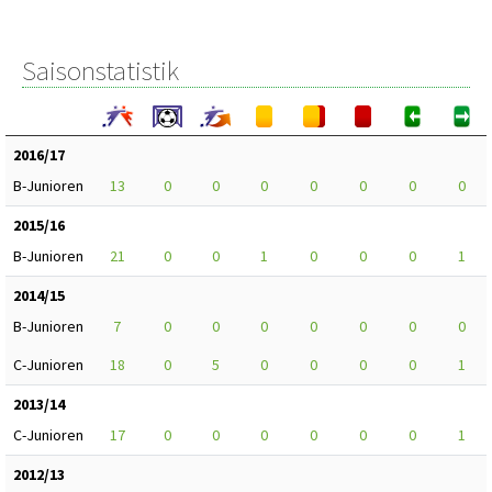
Saisonstatistik
2016/17
B-Junioren
13
0
0
0
0
0
0
0
2015/16
B-Junioren
21
0
0
1
0
0
0
1
2014/15
B-Junioren
7
0
0
0
0
0
0
0
C-Junioren
18
0
5
0
0
0
0
1
2013/14
C-Junioren
17
0
0
0
0
0
0
1
2012/13