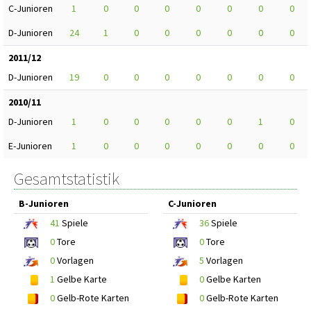
C-Junioren
1
0
0
0
0
0
0
0
D-Junioren
24
1
0
0
0
0
0
0
2011/12
D-Junioren
19
0
0
0
0
0
0
0
2010/11
D-Junioren
1
0
0
0
0
0
1
0
E-Junioren
1
0
0
0
0
0
0
0
Gesamtstatistik
B-Junioren
C-Junioren
41
Spiele
36
Spiele
0
Tore
0
Tore
0
Vorlagen
5
Vorlagen
1
Gelbe Karte
0
Gelbe Karten
0
Gelb-Rote Karten
0
Gelb-Rote Karten