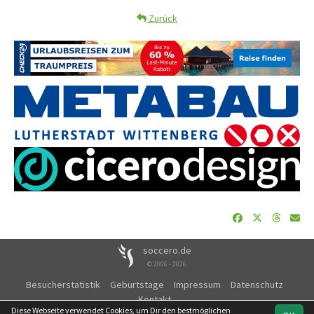
Zurück
soccero.de
© 2006 - 2026
Besucherstatistik
Geburtstage
Impressum
Datenschutz
Kontakt
Diese Webseite verwendet Cookies, um Dir den bestmöglichen