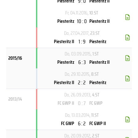
9 : 0
Piesteritz
Piesteritz II
Fr, 04.11.2016
, 10.ST
10 : 0
Piesteritz
Piesteritz II
Do, 27.04.2017
, 23.ST
1 : 9
Piesteritz II
Piesteritz
Do, 03.09.2015
, 1.ST
2015/16
6 : 3
Piesteritz
Piesteritz II
Do, 29.10.2015
, 8.ST
2 : 2
Piesteritz II
Piesteritz
Do, 26.09.2013
, 4.ST
2013/14
0 : 7
FC GWP II
FC GWP
Do, 13.03.2014
, 11.ST
6 : 2
FC GWP
FC GWP II
Do, 20.09.2012
, 2.ST