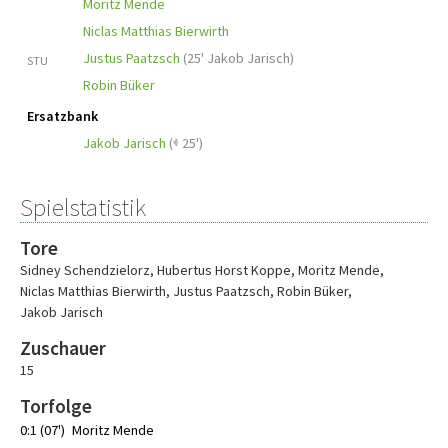
Moritz Mende
Niclas Matthias Bierwirth
Justus Paatzsch
(
25' Jakob Jarisch
)
STU
Robin Büker
Ersatzbank
Jakob Jarisch
(
25')
Spielstatistik
Tore
Sidney Schendzielorz
,
Hubertus Horst Koppe
,
Moritz Mende
,
Niclas Matthias Bierwirth
,
Justus Paatzsch
,
Robin Büker
,
Jakob Jarisch
Zuschauer
15
Torfolge
0:1 (07')
Moritz Mende