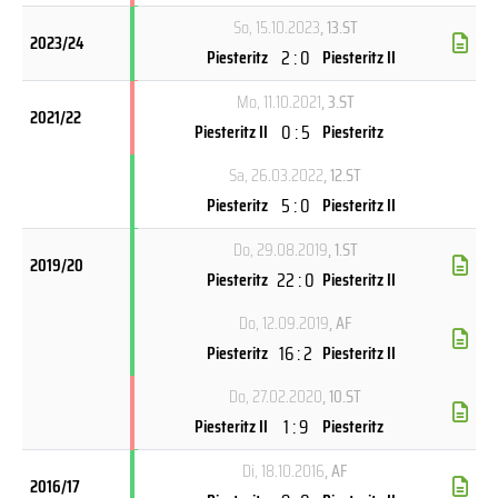
So, 15.10.2023
, 13.ST
2023/24
2 : 0
Piesteritz
Piesteritz II
Mo, 11.10.2021
, 3.ST
2021/22
0 : 5
Piesteritz II
Piesteritz
Sa, 26.03.2022
, 12.ST
5 : 0
Piesteritz
Piesteritz II
Do, 29.08.2019
, 1.ST
2019/20
22 : 0
Piesteritz
Piesteritz II
Do, 12.09.2019
, AF
16 : 2
Piesteritz
Piesteritz II
Do, 27.02.2020
, 10.ST
1 : 9
Piesteritz II
Piesteritz
Di, 18.10.2016
, AF
2016/17