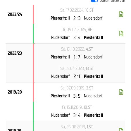
Datum anzeigen
Sa, 17.02.2024
, 10.ST
2023/24
2 : 3
Piesteritz II
Nudersdorf
Di, 09.04.2024
, HF
3 : 4
Nudersdorf
Piesteritz II
Sa, 01.10.2022
, 4.ST
2022/23
1 : 7
Piesteritz II
Nudersdorf
Sa, 15.04.2023
, 13.ST
2 : 1
Nudersdorf
Piesteritz II
Sa, 07.09.2019
, 3.ST
2019/20
3 : 5
Piesteritz II
Nudersdorf
Fr, 15.11.2019
, 10.ST
3 : 4
Nudersdorf
Piesteritz II
Sa, 25.08.2018
, 1.ST
2018/19