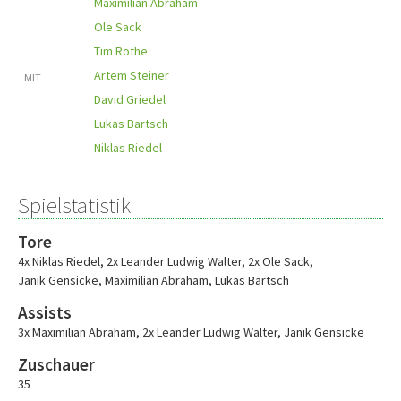
Maximilian Abraham
Ole Sack
Tim Röthe
Artem Steiner
MIT
David Griedel
Lukas Bartsch
Niklas Riedel
Spielstatistik
Tore
4x Niklas Riedel
,
2x Leander Ludwig Walter
,
2x Ole Sack
,
Janik Gensicke
,
Maximilian Abraham
,
Lukas Bartsch
Assists
3x Maximilian Abraham
,
2x Leander Ludwig Walter
,
Janik Gensicke
Zuschauer
35