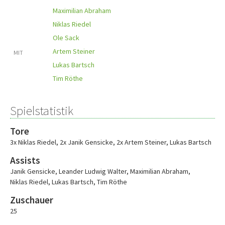
Maximilian Abraham
Niklas Riedel
Ole Sack
Artem Steiner
MIT
Lukas Bartsch
Tim Röthe
Spielstatistik
Tore
3x Niklas Riedel
,
2x Janik Gensicke
,
2x Artem Steiner
,
Lukas Bartsch
Assists
Janik Gensicke
,
Leander Ludwig Walter
,
Maximilian Abraham
,
Niklas Riedel
,
Lukas Bartsch
,
Tim Röthe
Zuschauer
25