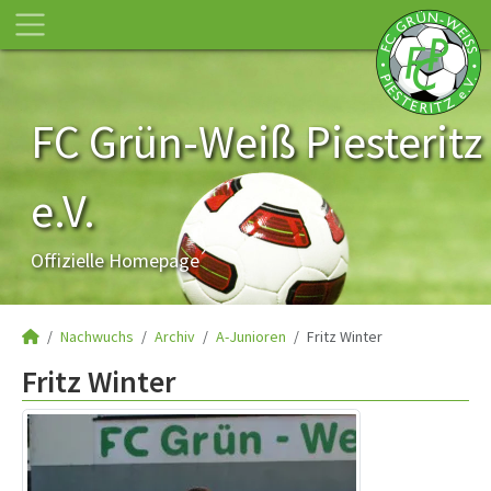
FC Grün-Weiß Piesteritz
e.V.
Offizielle Homepage
Nachwuchs
Archiv
A-Junioren
Fritz Winter
Fritz Winter