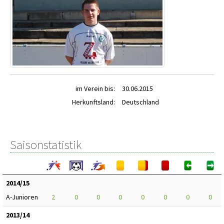
im Verein bis:
30.06.2015
Herkunftsland:
Deutschland
Saisonstatistik
2014/15
A-Junioren
2
0
0
0
0
0
0
0
2013/14