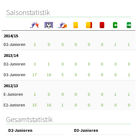
Saisonstatistik
2014/15
D2-Junioren
2
0
0
0
0
0
1
1
2013/14
D2-Junioren
3
1
0
0
0
0
0
0
D3-Junioren
17
16
5
0
0
0
0
2
2012/13
E-Junioren
2
0
0
0
0
0
1
1
E2-Junioren
15
16
1
0
0
0
0
0
Gesamtstatistik
D2-Junioren
D3-Junioren