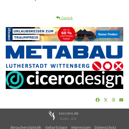
Zurück
soccero.de
© 2006 - 2026
Besucherstatistik
Geburtstage
Impressum
Datenschutz