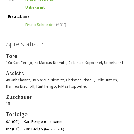
Unbekannt
Ersatzbank
Bruno Schneider
(
31')
Spielstatistik
Tore
10x Karl Ferigo
,
4x Marcus Niemitz
,
2x Niklas Koppehel
,
Unbekannt
Assists
4x Unbekannt
,
3x Marcus Niemitz
,
Christian Ristau
,
Felix Butsch
,
Hannes Bischoff
,
Karl Ferigo
,
Niklas Koppehel
Zuschauer
15
Torfolge
0:1 (06')
Karl Ferigo
(Unbekannt)
0:2 (07')
Karl Ferigo
(Felix Butsch)