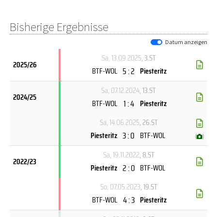
Bisherige Ergebnisse
Datum anzeigen
Sa, 13.09.2025
, 3.ST
2025/26
5 : 2
BTF-WOL
Piesteritz
Sa, 07.12.2024
, 13.ST
2024/25
1 : 4
BTF-WOL
Piesteritz
Sa, 14.06.2025
, 26.ST
3 : 0
Piesteritz
BTF-WOL
(
)
Sa, 19.11.2022
, 8.ST
2022/23
2 : 0
Piesteritz
BTF-WOL
So, 07.05.2023
, 19.ST
4 : 3
BTF-WOL
Piesteritz