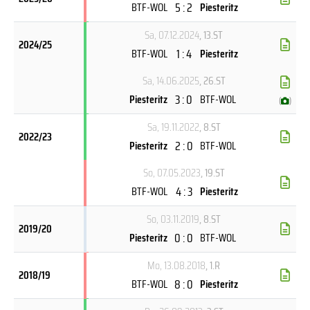
5 : 2
BTF-WOL
Piesteritz
Sa, 07.12.2024
, 13.ST
2024/25
1 : 4
BTF-WOL
Piesteritz
Sa, 14.06.2025
, 26.ST
3 : 0
Piesteritz
BTF-WOL
(
)
Sa, 19.11.2022
, 8.ST
2022/23
2 : 0
Piesteritz
BTF-WOL
So, 07.05.2023
, 19.ST
4 : 3
BTF-WOL
Piesteritz
So, 03.11.2019
, 8.ST
2019/20
0 : 0
Piesteritz
BTF-WOL
Mo, 13.08.2018
, 1.R
2018/19
8 : 0
BTF-WOL
Piesteritz