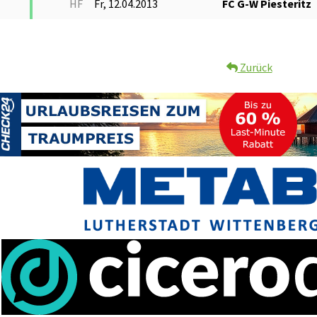
HF
Fr, 12.04.2013
FC G-W Piesteritz
Zurück