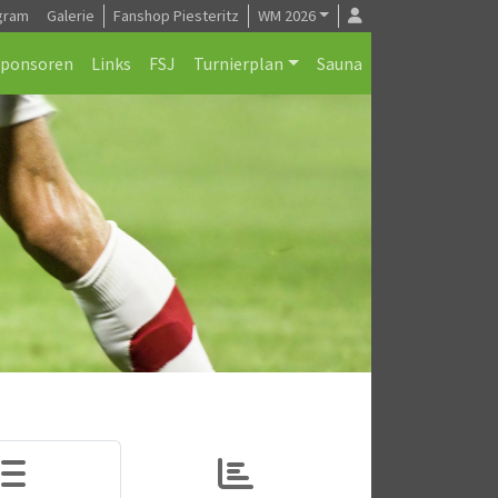
gram
Galerie
Fanshop Piesteritz
WM 2026
Sponsoren
Links
FSJ
Turnierplan
Sauna