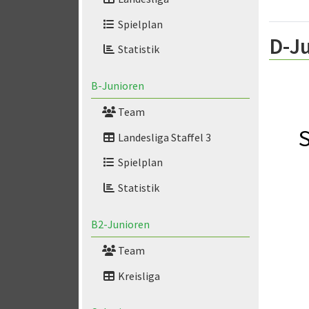
Spielplan
D-Ju
Statistik
B-Junioren
Team
S
Landesliga Staffel 3
Spielplan
Statistik
B2-Junioren
Team
Kreisliga