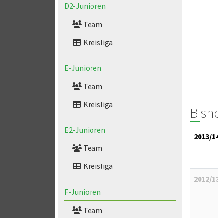
D2-Junioren
Team
Kreisliga
E-Junioren
Team
Kreisliga
Bish
E2-Junioren
2013/1
Team
Kreisliga
2012/1
F-Junioren
Team