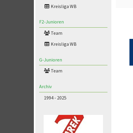
Kreisliga WB
F2-Junioren
Team
Kreisliga WB
G-Junioren
Team
Archiv
1994 - 2025