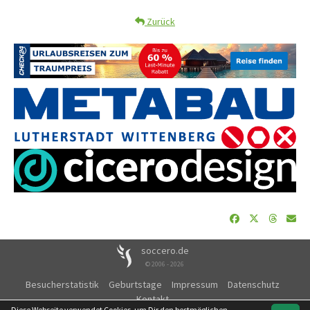
Zurück
soccero.de
© 2006 - 2026
Besucherstatistik
Geburtstage
Impressum
Datenschutz
Kontakt
Diese Webseite verwendet Cookies, um Dir den bestmöglichen