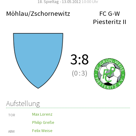
18. Spieltag - 13.05.2012
10:00 Uhr
Möhlau/Zschornewitz
FC G-W
Piesteritz II
3
:
8
(0
:
3)
Aufstellung
Max Lorenz
TOR
Philip Greße
Felix Weise
ABW