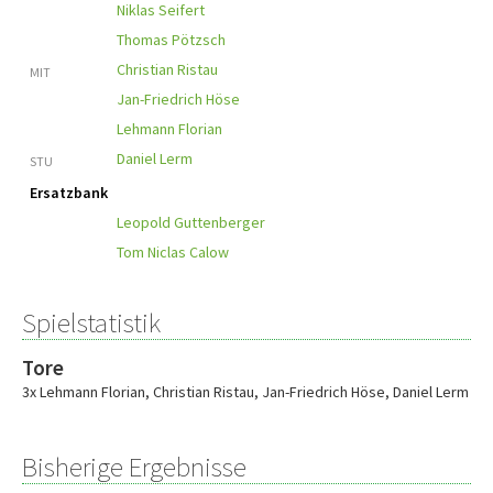
Niklas Seifert
Thomas Pötzsch
Christian Ristau
MIT
Jan-Friedrich Höse
Lehmann Florian
Daniel Lerm
STU
Ersatzbank
Leopold Guttenberger
Tom Niclas Calow
Spielstatistik
Tore
3x Lehmann Florian
,
Christian Ristau
,
Jan-Friedrich Höse
,
Daniel Lerm
Bisherige Ergebnisse