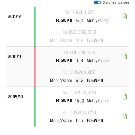
Datum anzeigen
Sa, 19.11.2011
, 7.ST
2011/12
6 : 1
FC GWP II
Möhl./Zschor
So, 13.05.2012
, 18.ST
3 : 8
Möhl./Zschor
FC GWP II
Mi, 13.10.2010
, 8.ST
2010/11
1 : 3
FC GWP II
Möhl./Zschor
So, 15.05.2011
, 21.ST
4 : 2
Möhl./Zschor
FC GWP II
So, 11.10.2009
, 12.ST
2009/10
16 : 0
FC GWP II
Möhl./Zschor
Mi, 12.05.2010
, 27.ST
0 : 7
Möhl./Zschor
FC GWP II