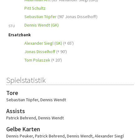
Pitt Schultz
Sebastian Töpfer
(
90' Jonas Disselhoff
)
Dennis Wendt (GK)
STU
Ersatzbank
Alexander Siegl (GK)
(
65')
Jonas Disselhoff
(
90')
Tom Polaszek
(
20')
Spielstatistik
Tore
Sebastian Töpfer
,
Dennis Wendt
Assists
Patrick Behrend
,
Dennis Wendt
Gelbe Karten
Dennis Peuker
,
Patrick Behrend
,
Dennis Wendt
,
Alexander Siegl