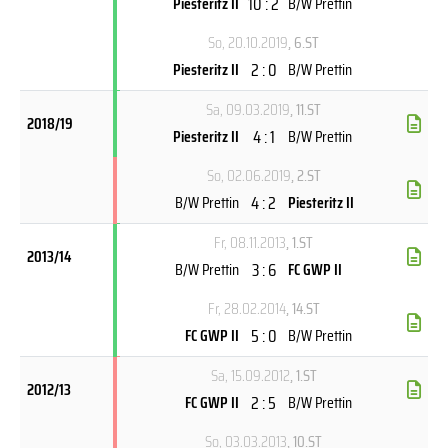
10 : 2
Piesteritz II
B/W Prettin
So, 20.10.2019
, 6.ST
2 : 0
Piesteritz II
B/W Prettin
Sa, 09.03.2019
, 11.ST
2018/19
4 : 1
Piesteritz II
B/W Prettin
So, 02.06.2019
, 2.ST
4 : 2
B/W Prettin
Piesteritz II
Fr, 08.11.2013
, 1.ST
2013/14
3 : 6
B/W Prettin
FC GWP II
Fr, 28.02.2014
, 14.ST
5 : 0
FC GWP II
B/W Prettin
Sa, 15.09.2012
, 1.ST
2012/13
2 : 5
FC GWP II
B/W Prettin
So, 03.03.2013
, 10.ST