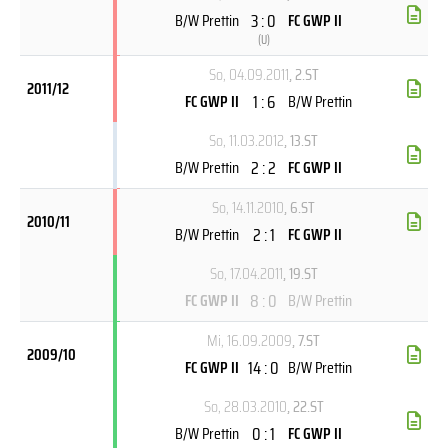
3 : 0
B/W Prettin
FC GWP II
(
U
)
So, 04.09.2011
, 2.ST
2011/12
1 : 6
FC GWP II
B/W Prettin
So, 11.03.2012
, 13.ST
2 : 2
B/W Prettin
FC GWP II
So, 14.11.2010
, 6.ST
2010/11
2 : 1
B/W Prettin
FC GWP II
So, 17.04.2011
, 19.ST
8 : 0
FC GWP II
B/W Prettin
Mi, 16.09.2009
, 7.ST
2009/10
14 : 0
FC GWP II
B/W Prettin
So, 28.03.2010
, 22.ST
0 : 1
B/W Prettin
FC GWP II