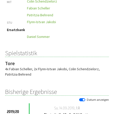
Colin Schendzielorz
MIT
Fabian Scheller
Patritzia Behrend
Flynn-Istvan Jakobi
STU
Ersatzbank
Daniel Sommer
Spielstatistik
Tore
4x Fabian Scheller
,
2x Flynn-Istvan Jakobi
,
Colin Schendzielorz
,
Patritzia Behrend
Bisherige Ergebnisse
Datum anzeigen
Sa, 14.09.2019
, 1.R
2019/20