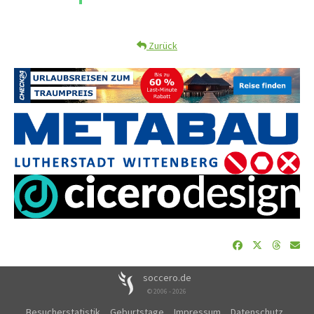
Zurück
soccero.de
© 2006 - 2026
Besucherstatistik
Geburtstage
Impressum
Datenschutz