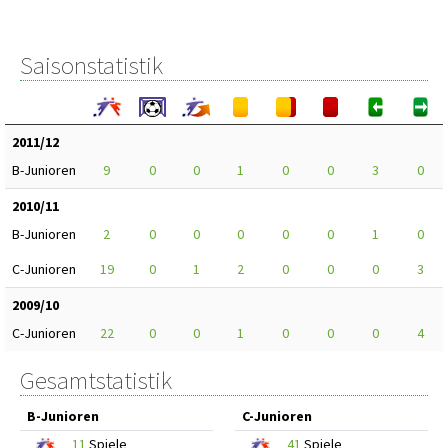
Saisonstatistik
2011/12
B-Junioren
9
0
0
1
0
0
3
0
2010/11
B-Junioren
2
0
0
0
0
0
1
0
C-Junioren
19
0
1
2
0
0
0
3
2009/10
C-Junioren
22
0
0
1
0
0
0
4
Gesamtstatistik
B-Junioren
C-Junioren
11
Spiele
41
Spiele