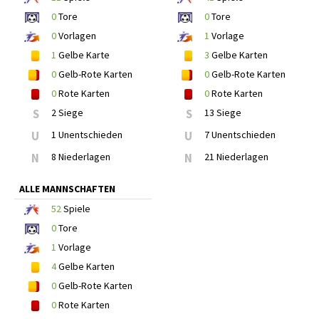
0
Tore
0
Tore
0
Vorlagen
1
Vorlage
1
Gelbe Karte
3
Gelbe Karten
0
Gelb-Rote Karten
0
Gelb-Rote Karten
0
Rote Karten
0
Rote Karten
S
2 Siege
S
13 Siege
U
1 Unentschieden
U
7 Unentschieden
N
8 Niederlagen
N
21 Niederlagen
ALLE MANNSCHAFTEN
52
Spiele
0
Tore
1
Vorlage
4
Gelbe Karten
0
Gelb-Rote Karten
0
Rote Karten