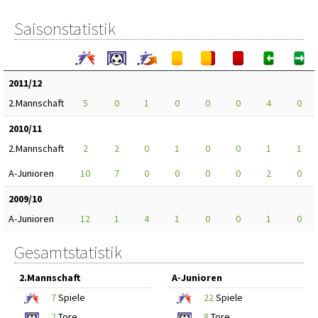
Saisonstatistik
2011/12
2.Mannschaft
5
0
1
0
0
0
4
0
2010/11
2.Mannschaft
2
2
0
1
0
0
1
1
A-Junioren
10
7
0
0
0
0
2
0
2009/10
A-Junioren
12
1
4
1
0
0
1
0
Gesamtstatistik
2.Mannschaft
A-Junioren
7
Spiele
22
Spiele
2
Tore
8
Tore