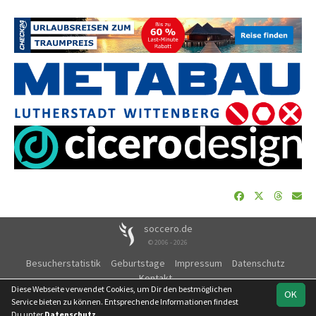
soccero.de
© 2006 - 2026
Besucherstatistik
Geburtstage
Impressum
Datenschutz
Kontakt
Diese Webseite verwendet Cookies, um Dir den bestmöglichen
OK
Service bieten zu können. Entsprechende Informationen findest
Du unter
Datenschutz
.