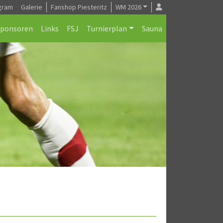
gram
Galerie
Fanshop Piesteritz
WM 2026
Sponsoren
Links
FSJ
Turnierplan
Sauna