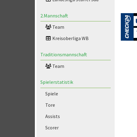
2.Mannschaft
Team
Kreisoberliga WB
Traditionsmannschaft
Team
Spielerstatistik
Spiele
Tore
Assists
Scorer