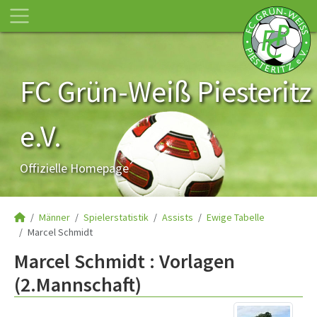
FC Grün-Weiß Piesteritz
e.V.
Offizielle Homepage
Männer
Spielerstatistik
Assists
Ewige Tabelle
Marcel Schmidt
Marcel Schmidt : Vorlagen
(2.Mannschaft)