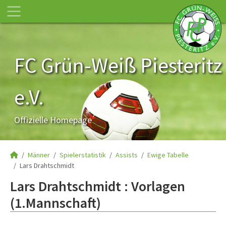
FC Grün-Weiß Piesteritz
e.V.
Offizielle Homepage
Männer
Spielerstatistik
Assists
Ewige Tabelle
Lars Drahtschmidt
Lars Drahtschmidt : Vorlagen
(1.Mannschaft)