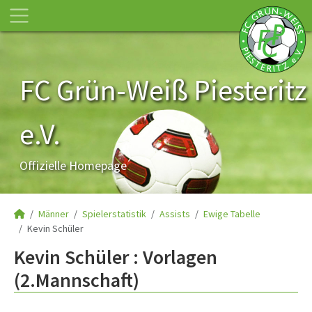
FC Grün-Weiß Piesteritz
e.V.
Offizielle Homepage
Männer
Spielerstatistik
Assists
Ewige Tabelle
Kevin Schüler
Kevin Schüler : Vorlagen
(2.Mannschaft)