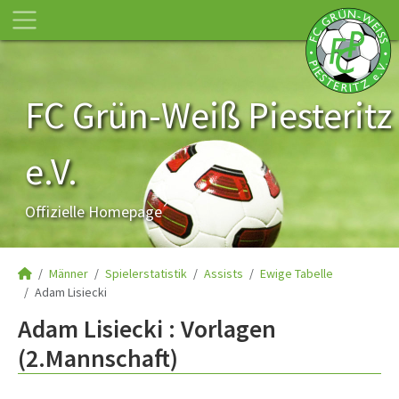
FC Grün-Weiß Piesteritz
e.V.
Offizielle Homepage
Männer
Spielerstatistik
Assists
Ewige Tabelle
Adam Lisiecki
Adam Lisiecki : Vorlagen
(2.Mannschaft)