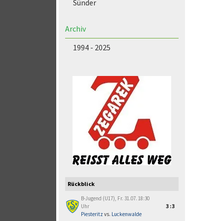
Sünder
Archiv
1994 - 2025
Rückblick
B-Jugend (U17), Fr. 31.07. 18:30
Uhr
3:3
Piesteritz
vs.
Luckenwalde