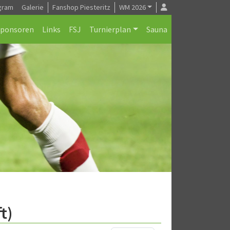
gram
Galerie
Fanshop Piesteritz
WM 2026
Sponsoren
Links
FSJ
Turnierplan
Sauna
t)