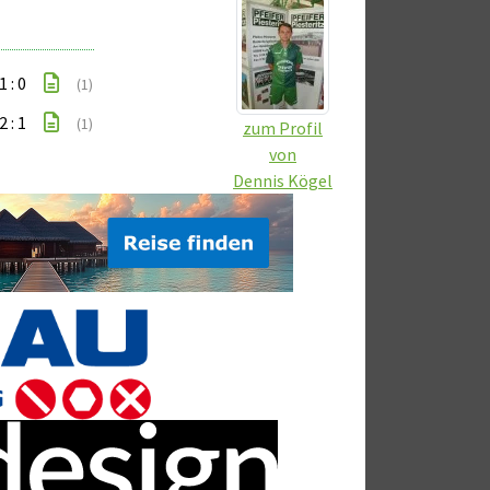
1 : 0
(1)
2 : 1
(1)
zum Profil
von
Dennis Kögel