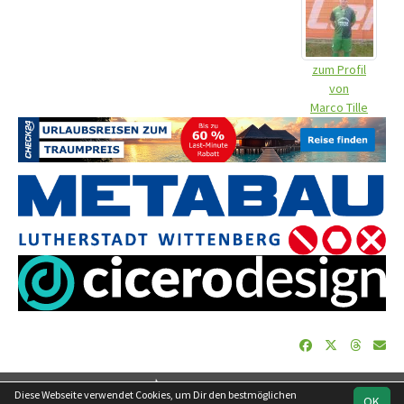
zum Profil
von
Marco Tille
soccero.de
Diese Webseite verwendet Cookies, um Dir den bestmöglichen
OK