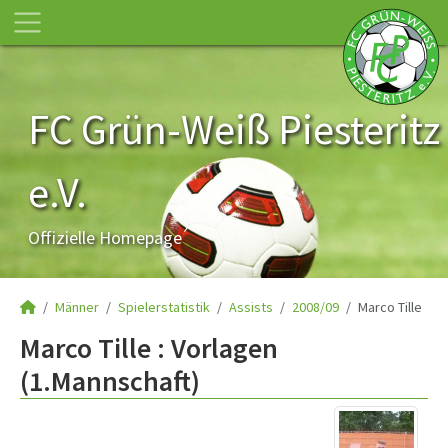
FC Grün-Weiß Piesteritz
e.V.
Offizielle Homepage
Männer
Spielerstatistik
Assists
2008/09
Marco Tille
Marco Tille : Vorlagen
(1.Mannschaft)