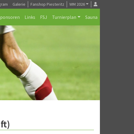
gram
Galerie
Fanshop Piesteritz
WM 2026
Sponsoren
Links
FSJ
Turnierplan
Sauna
ft)