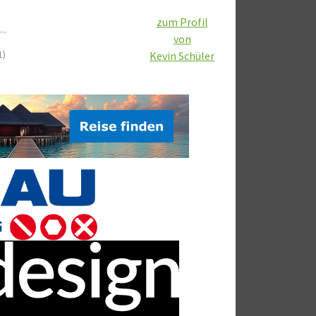
zum Profil
von
1)
Kevin Schüler