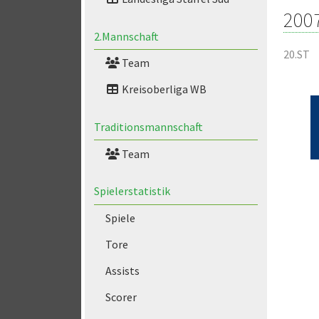
200
2.Mannschaft
20.ST
Team
Kreisoberliga WB
Traditionsmannschaft
Team
Spielerstatistik
Spiele
Tore
Assists
Scorer