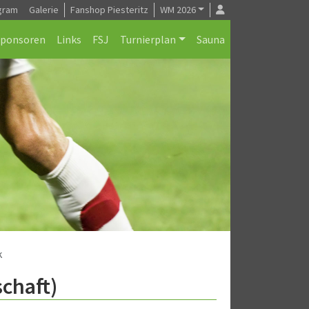
gram
Galerie
Fanshop Piesteritz
WM 2026
Sponsoren
Links
FSJ
Turnierplan
Sauna
k
chaft)