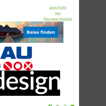
zum Profil
von
Marciano Voufack