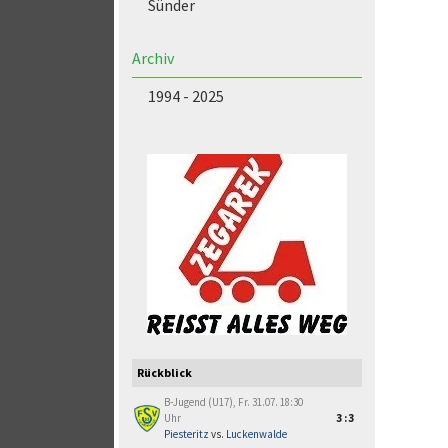
Sünder
Archiv
1994 - 2025
Rückblick
B-Jugend (U17), Fr. 31.07. 18:30
Uhr
3:3
Piesteritz
vs.
Luckenwalde