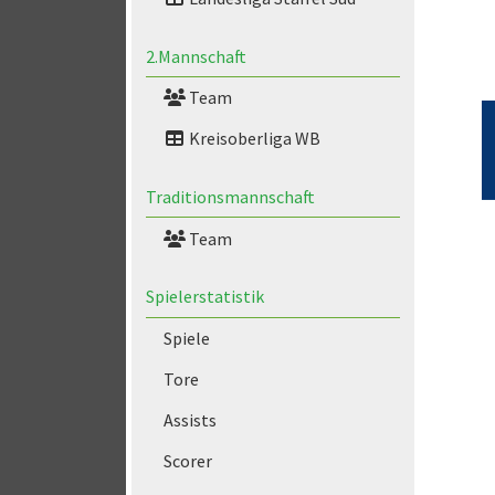
2.Mannschaft
Team
Kreisoberliga WB
Traditionsmannschaft
Team
Spielerstatistik
Spiele
Tore
Assists
Scorer