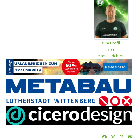
zum Profil
von
Marvin Richter