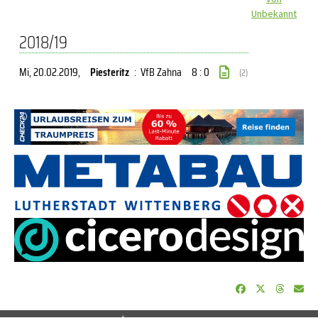
Unbekannt
2018/19
Mi, 20.02.2019
,
Piesteritz
:
VfB Zahna
8 : 0
(2)