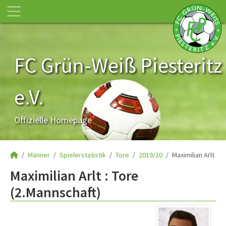
FC Grün-Weiß Piesteritz
e.V.
Offizielle Homepage
Männer
Spielerstatistik
Tore
2019/20
Maximilian Arlt
Maximilian Arlt : Tore
(2.Mannschaft)