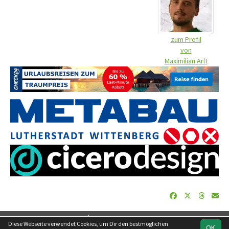
zum Profil
von
Maximilian Arlt
soccero.de
Diese Webseite verwendet Cookies, um Dir den bestmöglichen
OK