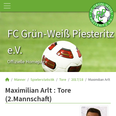
FC Grün-Weiß Piesteritz
e.V.
Offizielle Homepage
Männer
Spielerstatistik
Tore
2017/18
Maximilian Arlt
Maximilian Arlt : Tore
(2.Mannschaft)