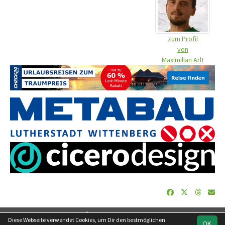
zum Profil
von
Maximilian Arlt
soccero.de
Diese Webseite verwendet Cookies, um Dir den bestmöglichen
OK