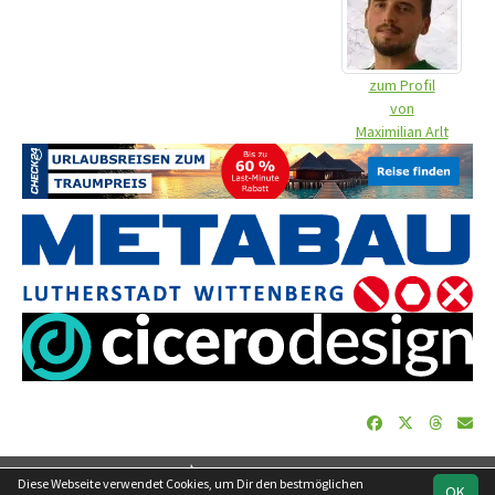
zum Profil
von
Maximilian Arlt
soccero.de
Diese Webseite verwendet Cookies, um Dir den bestmöglichen
OK