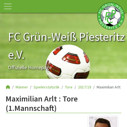
FC Grün-Weiß Piesteritz
e.V.
Offizielle Homepage
Männer
Spielerstatistik
Tore
2017/18
Maximilian Arlt
Maximilian Arlt : Tore
(1.Mannschaft)