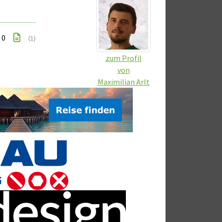
: 0
(1)
zum Profil
von
Maximilian Arlt