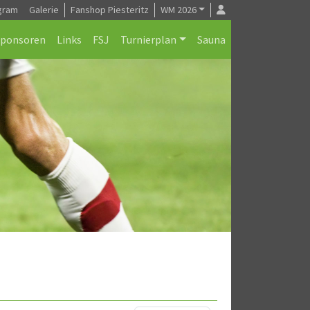
gram
Galerie
Fanshop Piesteritz
WM 2026
Sponsoren
Links
FSJ
Turnierplan
Sauna