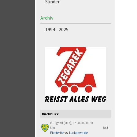
Sünder
Archiv
1994 - 2025
Rückblick
B-Jugend (U17), Fr. 31.07. 18:30
Uhr
3:3
Piesteritz
vs.
Luckenwalde