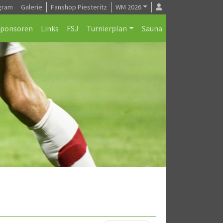
gram
Galerie
Fanshop Piesteritz
WM 2026
Sponsoren
Links
FSJ
Turnierplan
Sauna