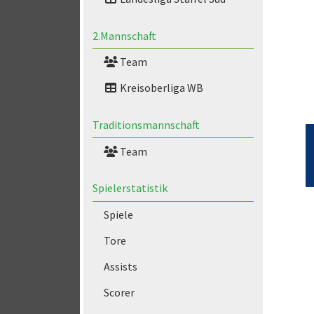
2.Mannschaft
Team
Kreisoberliga WB
Traditionsmannschaft
Team
Spielerstatistik
Spiele
Tore
Assists
Scorer