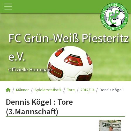
FC Grün-Weiß Piesteritz
e.V.
Offizielle Homepage
Männer
Spielerstatistik
Tore
2012/13
Dennis Kögel
Dennis Kögel : Tore
(3.Mannschaft)