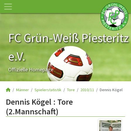
FC Grün-Weiß Piesteritz
e.V.
Offizielle Homepage
Männer
Spielerstatistik
Tore
2010/11
Dennis Kögel
Dennis Kögel : Tore
(2.Mannschaft)