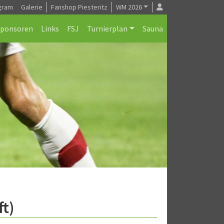
gram
Galerie
Fanshop Piesteritz
WM 2026
Sponsoren
Links
FSJ
Turnierplan
Sauna
t)