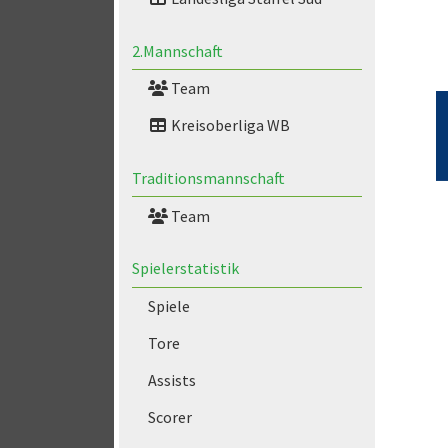
2.Mannschaft
Team
Kreisoberliga WB
Traditionsmannschaft
Team
Spielerstatistik
Spiele
Tore
Assists
Scorer