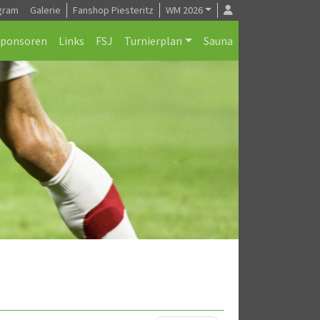
gram
Galerie
Fanshop Piesteritz
WM 2026
Sponsoren
Links
FSJ
Turnierplan
Sauna