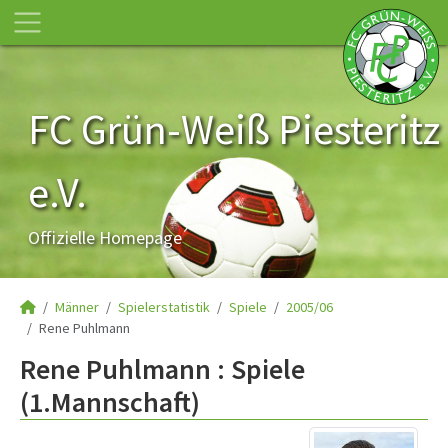
FC Grün-Weiß Piesteritz
e.V.
Offizielle Homepage
Männer
Spielerstatistik
Spiele
2005/06
Rene Puhlmann
Rene Puhlmann : Spiele
(1.Mannschaft)