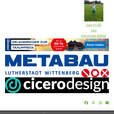
zum Profil
von
Sebastian Dähne