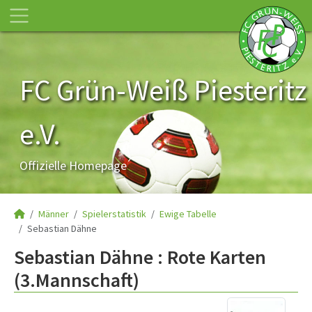
FC Grün-Weiß Piesteritz
e.V.
Offizielle Homepage
Männer
Spielerstatistik
Ewige Tabelle
Sebastian Dähne
Sebastian Dähne : Rote Karten
(3.Mannschaft)